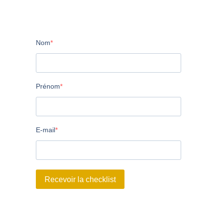
Nom
Prénom
E-mail
Recevoir la checklist