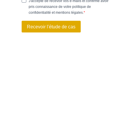
J'accepte de recevoir vos e-mails et confirme avoir
pris connaissance de votre politique de
confidentialité et mentions légales.
Recevoir l'étude de cas